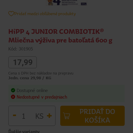
Pridať medzi obľúbené produkty
HiPP 4 JUNIOR COMBIOTIK®
Mliečna výživa pre batoľatá 600 g
Kód: 301905
17,99
Cena s DPH bez nákladov na prepravu
Jedn. cena 29,98 / KG
Dostupné online
Nedostupné v predajniach
PRIDAŤ DO
-
+
KS
KOŠÍKA
Ďalšie varianty