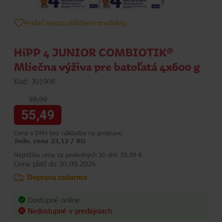
Pridať medzi obľúbené produkty
HiPP 4 JUNIOR COMBIOTIK®
Mliečna výživa pre batoľatá 4x600 g
Kód: 301908
59,99
55,49
Cena s DPH bez nákladov na prepravu
Jedn. cena 23,12 / KG
Najnižšia cena za posledných 30 dní: 55,99 €
Cena platí do 30.09.2026
Doprava zadarmo
Dostupné online
Nedostupné v predajniach