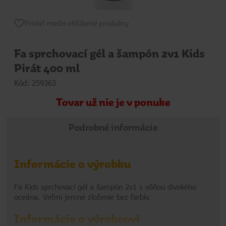
Pridať medzi obľúbené produkty
Fa sprchovací gél a šampón 2v1 Kids
Pirát 400 ml
Kód: 259363
Tovar už nie je v ponuke
Podrobné informácie
Informácie o výrobku
Fa Kids sprchovací gél a šampón 2v1 s vôňou divokého
oceána. Veľmi jemné zloženie bez farbív.
Informácie o výrobcovi