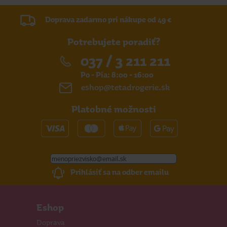
Doprava zadarmo pri nákupe od 49 €
Potrebujete poradiť?
037 / 3 211 211
Po - Pia: 8:00 - 16:00
eshop@tetadrogerie.sk
Platobné možnosti
Prihlásiť sa na odber emailu
Eshop
Doprava