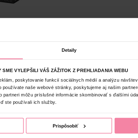
Bezpečnosť a balenie
Detaily
 SME VYLEPŠILI VÁŠ ZÁŽITOK Z PREHLIADANIA WEBU
eklám, poskytovanie funkcií sociálnych médií a analýzu návšte
o používate naše webové stránky, poskytujeme aj našim partner
to partneri môžu príslušné informácie skombinovať s ďalšími údaj
ď ste používali ich služby.
Prispôsobiť