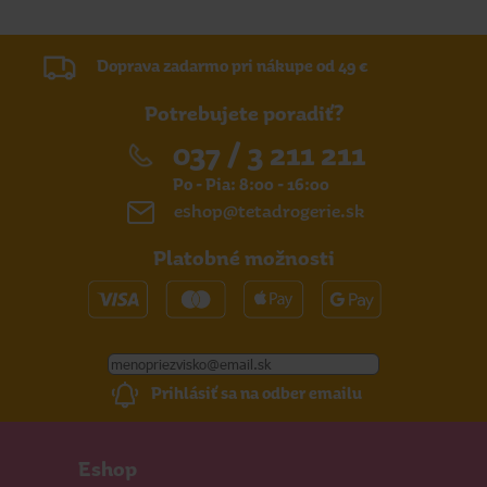
Doprava zadarmo pri nákupe od 49 €
Potrebujete poradiť?
037 / 3 211 211
Po - Pia: 8:00 - 16:00
eshop@tetadrogerie.sk
Platobné možnosti
Prihlásiť sa na odber emailu
Eshop