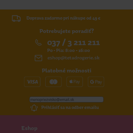
Doprava zadarmo pri nákupe od 49 €
Potrebujete poradiť?
037 / 3 211 211
Po - Pia: 8:00 - 16:00
eshop@tetadrogerie.sk
Platobné možnosti
Prihlásiť sa na odber emailu
Eshop