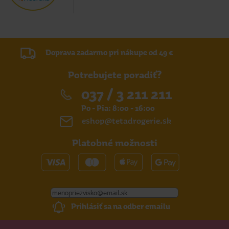
Doprava zadarmo pri nákupe od 49 €
Potrebujete poradiť?
037 / 3 211 211
Po - Pia: 8:00 - 16:00
eshop@tetadrogerie.sk
Platobné možnosti
Prihlásiť sa na odber emailu