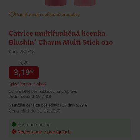
Pridať medzi obľúbené produkty
Catrice multifunkčná lícenka
Blushin´ Charm Multi Stick 010
Kód: 286718
5,29
3,19*
*platí len pre e-shop
Cena s DPH bez nákladov na prepravu
Jedn. cena 3,19 / KS
Najnižšia cena za posledných 30 dní: 5,29 €
Cena platí do 31.12.2030
Dostupné online
Nedostupné v predajniach