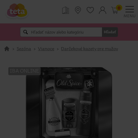
0
MENU
Hľadať
>
Sezóna
>
Vianoce
>
Darčekové kazety pre mužov
IBA ONLINE