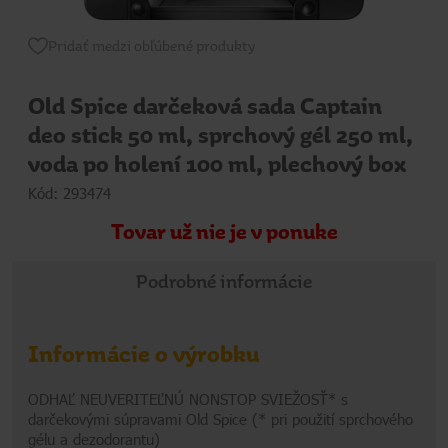
Pridať medzi obľúbené produkty
Old Spice darčeková sada Captain
deo stick 50 ml, sprchový gél 250 ml,
voda po holení 100 ml, plechový box
Kód: 293474
Tovar už nie je v ponuke
Podrobné informácie
Informácie o výrobku
ODHAĽ NEUVERITEĽNÚ NONSTOP SVIEŽOSŤ* s
darčekovými súpravami Old Spice (* pri použití sprchového
gélu a dezodorantu)