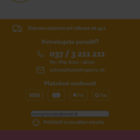
Doprava zadarmo pri nákupe od 49 €
Potrebujete poradiť?
037 / 3 211 211
Po - Pia: 8:00 - 16:00
eshop@tetadrogerie.sk
Platobné možnosti
Prihlásiť sa na odber emailu