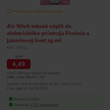
Pridať medzi obľúbené produkty
Air Wick tekutá náplň do
elektrického prístroja Pivónia a
jazmínový kvet 19 ml
Kód: 256412
5,69
4,49
Cena s DPH bez nákladov na prepravu
Jedn. cena 236,32 / LIT
Najnižšia cena za posledných 30 dní: 3,59 € (+25%)
Cena platí do 16.08.2026
Dostupné online
Dostupné
v 221 predajniach