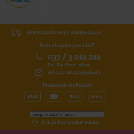
Doprava zadarmo pri nákupe od 49 €
Potrebujete poradiť?
037 / 3 211 211
Po - Pia: 8:00 - 16:00
eshop@tetadrogerie.sk
Platobné možnosti
Prihlásiť sa na odber emailu