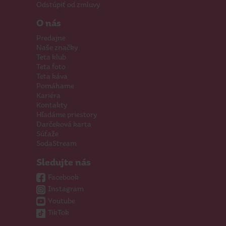
Odstúpiť od zmluvy
O nás
Predajne
Naše značky
Teta klub
Teta foto
Teta káva
Pomáhame
Kariéra
Kontakty
Hľadáme priestory
Darčeková karta
Súťaže
SodaStream
Sledujte nás
Facebook
Instagram
Youtube
TikTok