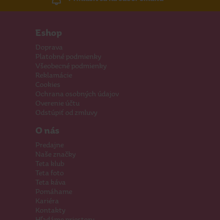
Eshop
Doprava
Platobné podmienky
Všeobecné podmienky
Reklamácie
Cookies
Ochrana osobných údajov
Overenie účtu
Odstúpiť od zmluvy
O nás
Predajne
Naše značky
Teta klub
Teta foto
Teta káva
Pomáhame
Kariéra
Kontakty
Hľadáme priestory