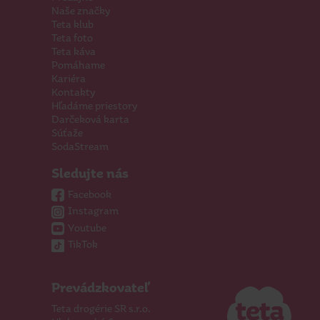
Naše značky
Teta klub
Teta foto
Teta káva
Pomáhame
Kariéra
Kontakty
Hľadáme priestory
Darčeková karta
Súťaže
SodaStream
Sledujte nás
Facebook
Instagram
Youtube
TikTok
Prevádzkovateľ
Teta drogérie SR s.r.o.