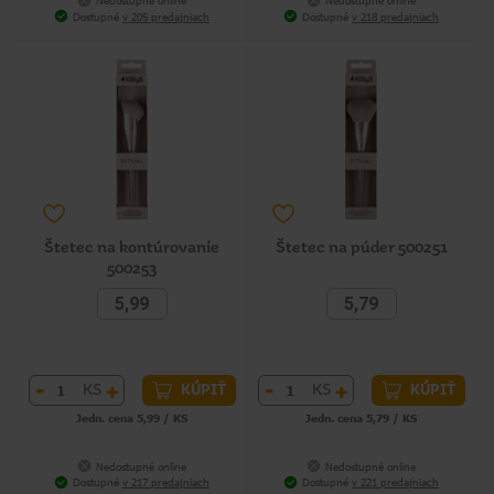
Nedostupné online
Nedostupné online
Dostupné
v 205 predajniach
Dostupné
v 218 predajniach
Štetec na kontúrovanie
Štetec na púder 500251
500253
5,99
5,79
-
+
-
+
KS
KS
KÚPIŤ
KÚPIŤ
Jedn. cena 5,99 / KS
Jedn. cena 5,79 / KS
Nedostupné online
Nedostupné online
Dostupné
v 217 predajniach
Dostupné
v 221 predajniach