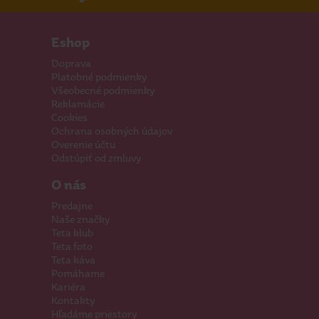
Eshop
Doprava
Platobné podmienky
Všeobecné podmienky
Reklamácie
Cookies
Ochrana osobných údajov
Overenie účtu
Odstúpiť od zmluvy
O nás
Predajne
Naše značky
Teta klub
Teta foto
Teta káva
Pomáhame
Kariéra
Kontakty
Hľadáme priestory