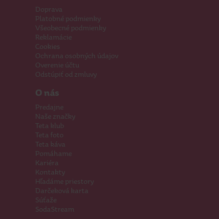
Doprava
Platobné podmienky
Všeobecné podmienky
Reklamácie
Cookies
Ochrana osobných údajov
Overenie účtu
Odstúpiť od zmluvy
O nás
Predajne
Naše značky
Teta klub
Teta foto
Teta káva
Pomáhame
Kariéra
Kontakty
Hľadáme priestory
Darčeková karta
Súťaže
SodaStream