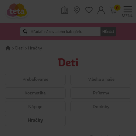
0
MENU
Hľadať
>
Deti
>
Hračky
Deti
Prebaľovanie
Mlieka a kaše
Kozmetika
Príkrmy
Nápoje
Doplnky
Hračky