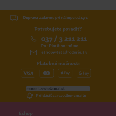
Doprava zadarmo pri nákupe od 49 €
Potrebujete poradiť?
037 / 3 211 211
Po - Pia: 8:00 - 16:00
eshop@tetadrogerie.sk
Platobné možnosti
Prihlásiť sa na odber emailu
Eshop