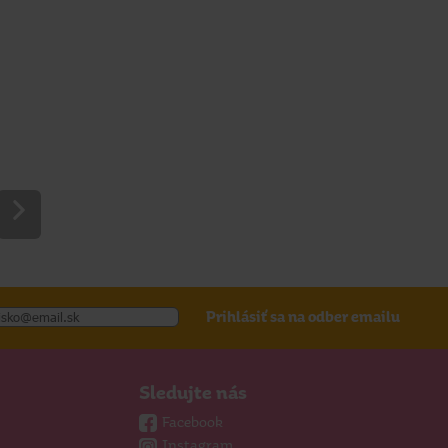
Prihlásiť sa na odber emailu
Sledujte nás
Facebook
Instagram