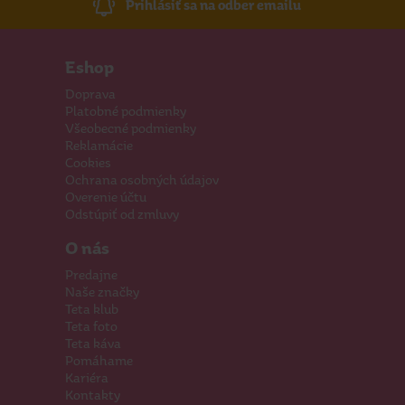
Prihlásiť sa na odber emailu
Eshop
Doprava
Platobné podmienky
Všeobecné podmienky
Reklamácie
Cookies
Ochrana osobných údajov
Overenie účtu
Odstúpiť od zmluvy
O nás
Predajne
Naše značky
Teta klub
Teta foto
Teta káva
Pomáhame
Kariéra
Kontakty