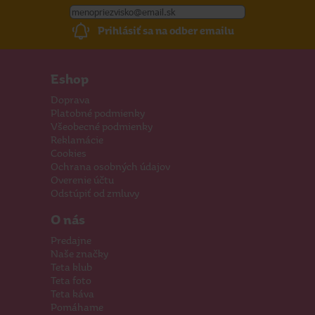
Prihlásiť sa na odber emailu
Eshop
Doprava
Platobné podmienky
Všeobecné podmienky
Reklamácie
Cookies
Ochrana osobných údajov
Overenie účtu
Odstúpiť od zmluvy
O nás
Predajne
Naše značky
Teta klub
Teta foto
Teta káva
Pomáhame