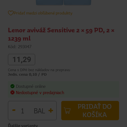
Pridať medzi obľúbené produkty
Lenor aviváž Sensitive 2 × 59 PD, 2 ×
1239 ml
Kód: 293047
11,29
Cena s DPH bez nákladov na prepravu
Jedn. cena 0,10 / PD
Dostupné online
Nedostupné v predajniach
PRIDAŤ DO
-
+
BAL
KOŠÍKA
Ďalšie varianty