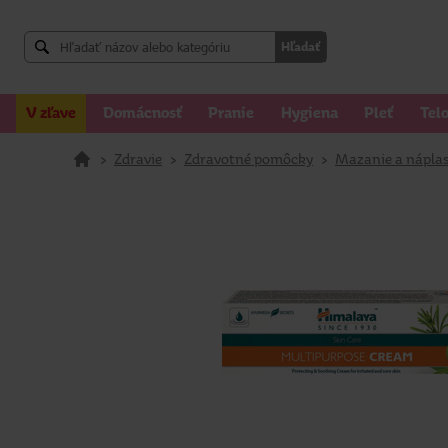
Hľadať
V zľave
Domácnosť
Pranie
Hygiena
Pleť
Tel
>
Zdravie
>
Zdravotné pomôcky
>
Mazanie a náplas