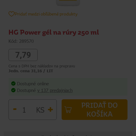
Pridať medzi obľúbené produkty
HG Power gél na rúry 250 ml
Kód: 289570
7,79
Cena s DPH bez nákladov na prepravu
Jedn. cena 31,16 / LIT
Dostupné online
Dostupné
v 137 predajniach
PRIDAŤ DO
-
+
KS
KOŠÍKA