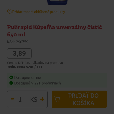
Pridať medzi obľúbené produkty
Pulirapid Kúpeľňa unverzálny čistič
650 ml
Kód: 290759
3,89
Cena s DPH bez nákladov na prepravu
Jedn. cena 5,98 / LIT
Dostupné online
Dostupné
v 221 predajniach
PRIDAŤ DO
-
+
KS
KOŠÍKA