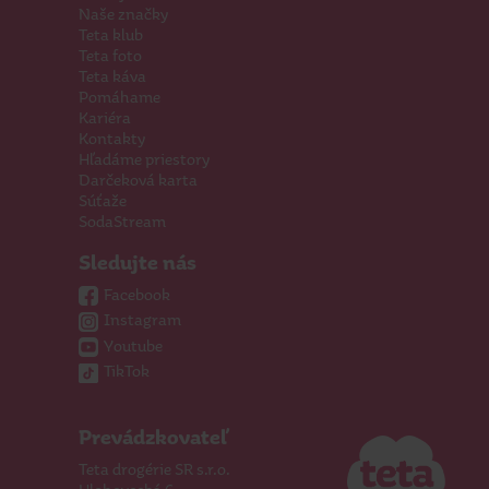
Naše značky
Teta klub
Teta foto
Teta káva
Pomáhame
Kariéra
Kontakty
Hľadáme priestory
Darčeková karta
Súťaže
SodaStream
Sledujte nás
Facebook
Instagram
Youtube
TikTok
Prevádzkovateľ
Teta drogérie SR s.r.o.