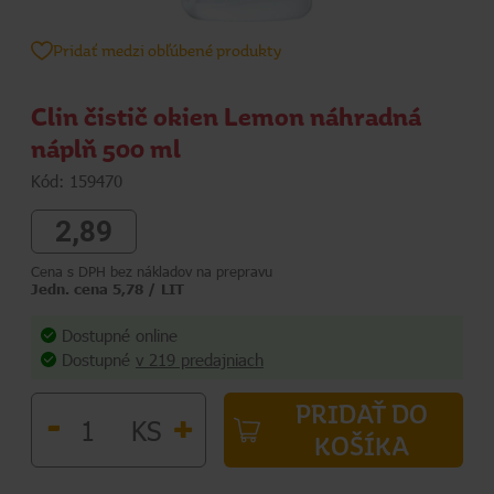
Pridať medzi obľúbené produkty
Clin čistič okien Lemon náhradná
náplň 500 ml
Kód: 159470
2,89
Cena s DPH bez nákladov na prepravu
Jedn. cena 5,78 / LIT
Dostupné online
Dostupné
v 219 predajniach
PRIDAŤ DO
-
+
KS
KOŠÍKA