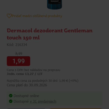
Pridať medzi obľúbené produkty
Dermacol dezodorant Gentleman
touch 150 ml
Kód: 216334
3,19
1,99
Cena s DPH bez nákladov na prepravu
Jedn. cena 13,27 / LIT
Najnižšia cena za posledných 30 dní: 1,99 € (+0%)
Cena platí do 30.09.2026
Dostupné online
Dostupné
v 31 predajniach