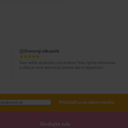
Overený zákazník
Som veľmi spokojná s obchodom Teta, rýchle doručenie
a vždy je tovar doručený presne ako si objednám.
Prihlásiť sa na odber emailu
Sledujte nás