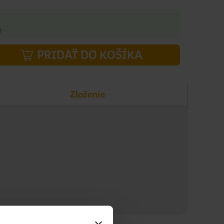
h
PRIDAŤ DO KOŠÍKA
Zloženie