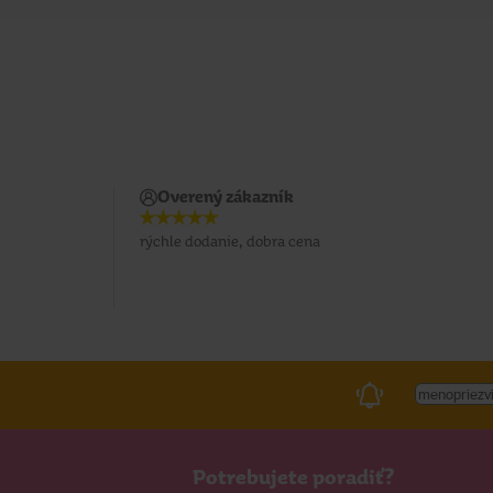
Overený zákazník
rýchle dodanie, dobra cena
Potrebujete poradiť?