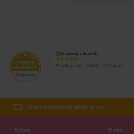
Overený zákazník
Potešil aj darček k MDŽ :) Milé gesto
Doprava zadarmo pri nákupe od 49 €
Eshop
O nás