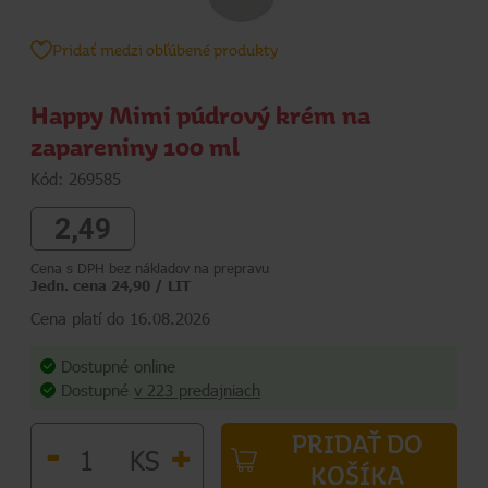
Pridať medzi obľúbené produkty
Happy Mimi púdrový krém na
zapareniny 100 ml
Kód: 269585
2,49
Cena s DPH bez nákladov na prepravu
Jedn. cena 24,90 / LIT
Cena platí do 16.08.2026
Dostupné online
Dostupné
v 223 predajniach
PRIDAŤ DO
-
+
KS
KOŠÍKA