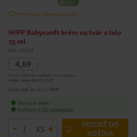
Pridať medzi obľúbené produkty
HiPP Babysanft krém na tvár a telo
75 ml
Kód: 121031
4,69
Cena s DPH bez nákladov na prepravu
Jedn. cena 62,53 / LIT
Cena platí do 31.12.9999
Dostupné online
Dostupné
v 142 predajniach
PRIDAŤ DO
-
+
KS
KOŠÍKA