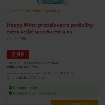
Pridať medzi obľúbené produkty
Happy Mimi prebaľovacie podložky
extra veľké 90 x 60 cm 5 ks
Kód: 240738
3,99
2,99
Cena s DPH bez nákladov na prepravu
Jedn. cena 0,60 / KS
Najnižšia cena za posledných 30 dní: 2,99 € (+0%)
Cena platí do 16.08.2026
Dostupné online
Dostupné
v 223 predajniach
PRIDAŤ DO