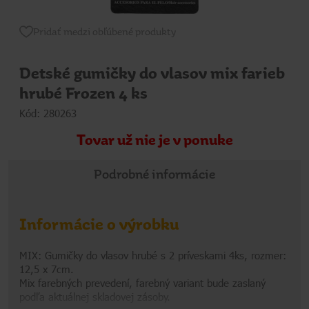
Pridať medzi obľúbené produkty
Detské gumičky do vlasov mix farieb
hrubé Frozen 4 ks
Kód: 280263
Tovar už nie je v ponuke
Podrobné informácie
Informácie o výrobku
MIX: Gumičky do vlasov hrubé s 2 príveskami 4ks, rozmer:
12,5 x 7cm.
Mix farebných prevedení, farebný variant bude zaslaný
podľa aktuálnej skladovej zásoby.