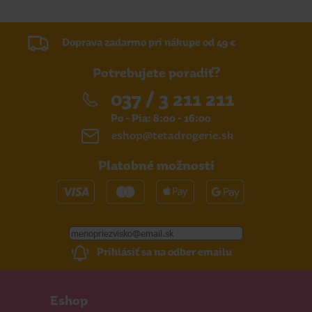
Doprava zadarmo pri nákupe od 49 €
Potrebujete poradiť?
037 / 3 211 211
Po - Pia: 8:00 - 16:00
eshop@tetadrogerie.sk
Platobné možnosti
Prihlásiť sa na odber emailu
Eshop