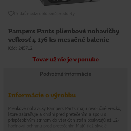
Pridať medzi obľúbené produkty
Pampers Pants plienkové nohavičky
veľkosť 4 176 ks mesačné balenie
Kód: 245712
Tovar už nie je v ponuke
Podrobné informácie
Informácie o výrobku
Plienkové nohavičky Pampers Pants majú revolučné vrecko,
ktoré zabraňuje a chráni pred pretečením a spolu s
prispôsobivým strihom do všetkých strán poskytujú až 12-
hodinovú ochranu pred pretečením.Majú tiež skvelé