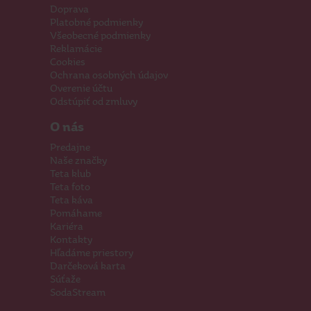
Doprava
Platobné podmienky
Všeobecné podmienky
Reklamácie
Cookies
Ochrana osobných údajov
Overenie účtu
Odstúpiť od zmluvy
O nás
Predajne
Naše značky
Teta klub
Teta foto
Teta káva
Pomáhame
Kariéra
Kontakty
Hľadáme priestory
Darčeková karta
Súťaže
SodaStream