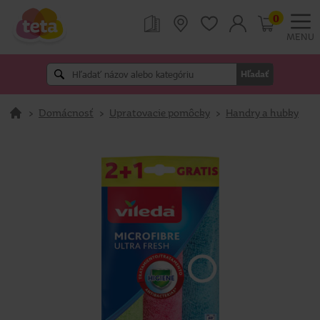
0
MENU
Hľadať
>
Domácnosť
>
Upratovacie pomôcky
>
Handry a hubky