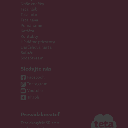
Naše značky
Teta klub
Teta foto
Teta káva
Pomáhame
Kariéra
Kontakty
Hľadáme priestory
Darčeková karta
Súťaže
SodaStream
Sledujte nás
Facebook
Instagram
Youtube
TikTok
Prevádzkovateľ
Teta drogérie SR s.r.o.