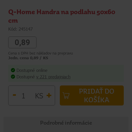
Q-Home Handra na podlahu 50x60
cm
Kód: 245147
0,89
Cena s DPH bez nákladov na prepravu
Jedn. cena 0,89 / KS
Dostupné online
Dostupné
v 221 predajniach
PRIDAŤ DO
-
+
KS
KOŠÍKA
Podrobné informácie