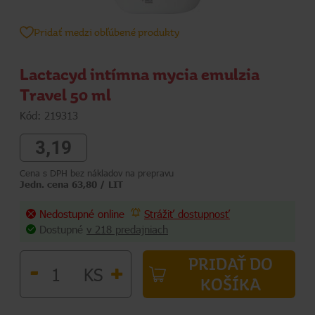
Pridať medzi obľúbené produkty
Lactacyd intímna mycia emulzia
Travel 50 ml
Kód: 219313
3,19
Cena s DPH bez nákladov na prepravu
Jedn. cena 63,80 / LIT
Nedostupné online
Strážiť dostupnosť
Dostupné
v 218 predajniach
PRIDAŤ DO
-
+
KS
KOŠÍKA