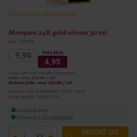
Pridať medzi obľúbené produkty
Mooyam 24K gold sérum 30 ml
Kód: 290421
Teta klub
9,90
4,95
Cena s DPH bez nákladov na prepravu
Jedn. cena 330,00 / LIT
Klubová jedn. cena 165,00 / LIT
Najnižšia cena za posledných 30 dní: 4,95 €
Cena platí do 16.08.2026
Dostupné online
Dostupné
v 213 predajniach
PRIDAŤ DO
-
+
KS