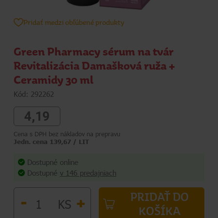
Pridať medzi obľúbené produkty
Green Pharmacy sérum na tvár
Revitalizácia Damašková ruža +
Ceramidy 30 ml
Kód: 292262
4,19
Cena s DPH bez nákladov na prepravu
Jedn. cena 139,67 / LIT
Dostupné online
Dostupné
v 146 predajniach
PRIDAŤ DO
-
+
KS
KOŠÍKA