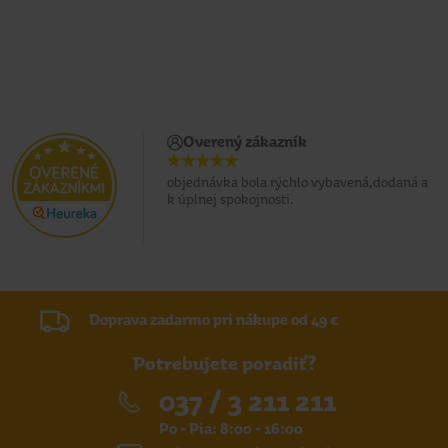
Overený zákazník
objednávka bola rýchlo vybavená,dodaná a
k úplnej spokojnosti.
Doprava zadarmo pri nákupe od 49 €
Potrebujete poradiť?
037 / 3 211 211
Po - Pia: 8:00 - 16:00