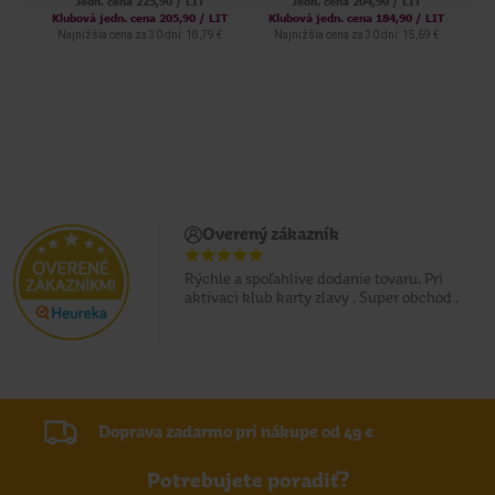
Jedn. cena 225,90 / LIT
Jedn. cena 204,90 / LIT
Klubová jedn. cena 205,90 / LIT
Klubová jedn. cena 184,90 / LIT
Najnižšia cena za 30 dní: 18,79 €
Najnižšia cena za 30 dní: 15,69 €
Overený zákazník
Rýchle a spoľahlive dodanie tovaru. Pri
aktivaci klub karty zlavy . Super obchod .
Doprava zadarmo pri nákupe od 49 €
Potrebujete poradiť?