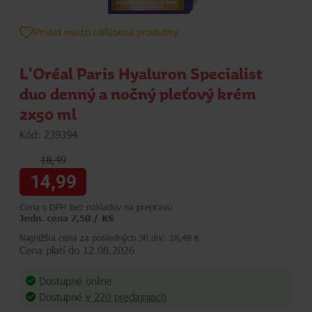
Pridať medzi obľúbené produkty
L'Oréal Paris Hyaluron Specialist
duo denný a nočný pleťový krém
2x50 ml
Kód: 239394
18,49
14,99
Cena s DPH bez nákladov na prepravu
Jedn. cena 7,50 / KS
Najnižšia cena za posledných 30 dní: 18,49 €
Cena platí do 12.08.2026
Dostupné online
Dostupné
v 220 predajniach