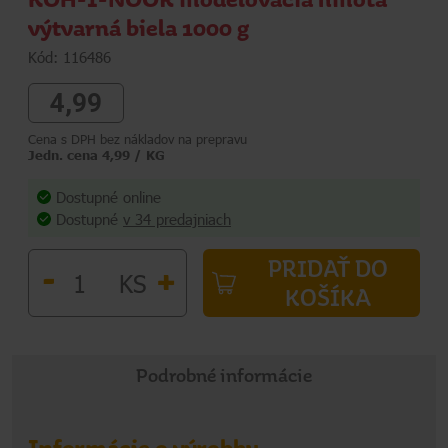
výtvarná biela 1000 g
Kód: 116486
4,99
Cena s DPH bez nákladov na prepravu
Jedn. cena 4,99 / KG
Dostupné online
Dostupné
v 34 predajniach
PRIDAŤ DO
-
+
KS
KOŠÍKA
Podrobné informácie