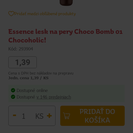
Pridať medzi obľúbené produkty
Essence lesk na pery Choco Bomb 01
Chocoholic!
Kód: 293904
1,39
Cena s DPH bez nákladov na prepravu
Jedn. cena 1,39 / KS
Dostupné online
Dostupné
v 146 predajniach
PRIDAŤ DO
-
+
KS
KOŠÍKA