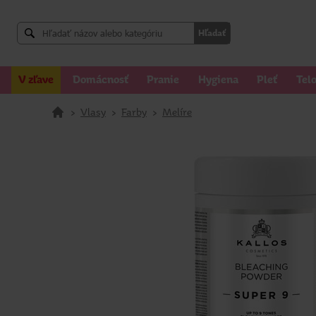
Hľadať
V zľave
Domácnosť
Pranie
Hygiena
Pleť
Tel
>
Vlasy
>
Farby
>
Melíre