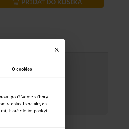
PRIDAŤ DO KOŠÍKA
Zloženie
O cookies
vnosti používame súbory
om v oblasti sociálnych
mi, ktoré ste im poskytli