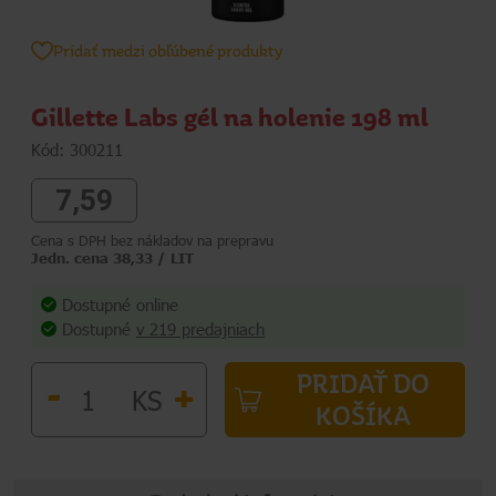
Pridať medzi obľúbené produkty
Gillette Labs gél na holenie 198 ml
Kód: 300211
7,59
Cena s DPH bez nákladov na prepravu
Jedn. cena 38,33 / LIT
Dostupné online
Dostupné
v 219 predajniach
PRIDAŤ DO
-
+
KS
KOŠÍKA