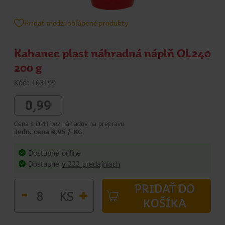
Pridať medzi obľúbené produkty
Kahanec plast náhradná náplň OL240
200 g
Kód: 163199
0,99
Cena s DPH bez nákladov na prepravu
Jedn. cena 4,95 / KG
Dostupné online
Dostupné
v 222 predajniach
PRIDAŤ DO
-
+
KS
KOŠÍKA