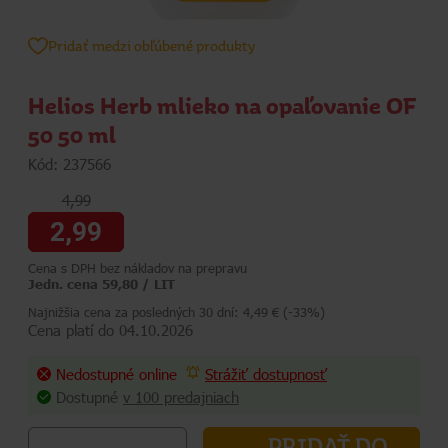
Pridať medzi obľúbené produkty
Helios Herb mlieko na opaľovanie OF
50 50 ml
Kód: 237566
4,99
2,99
Cena s DPH bez nákladov na prepravu
Jedn. cena 59,80 / LIT
Najnižšia cena za posledných 30 dní: 4,49 € (-33%)
Cena platí do 04.10.2026
Nedostupné online
Strážiť dostupnosť
Dostupné
v 100 predajniach
PRIDAŤ DO