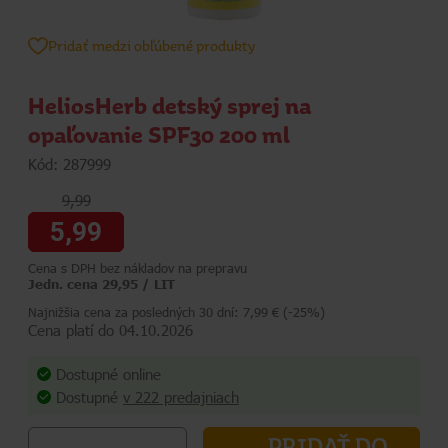
Pridať medzi obľúbené produkty
HeliosHerb detský sprej na
opaľovanie SPF30 200 ml
Kód: 287999
9,99
5,99
Cena s DPH bez nákladov na prepravu
Jedn. cena 29,95 / LIT
Najnižšia cena za posledných 30 dní: 7,99 € (-25%)
Cena platí do 04.10.2026
Dostupné online
Dostupné
v 222 predajniach
PRIDAŤ DO