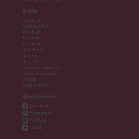
O nás
Predajne
Naše značky
Teta klub
Teta foto
Teta káva
Pomáhame
Kariéra
Kontakty
Hľadáme priestory
Darčeková karta
Súťaže
SodaStream
Sledujte nás
Facebook
Instagram
Youtube
TikTok