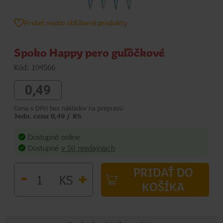
Pridať medzi obľúbené produkty
Spoko Happy pero guľôčkové
Kód: 104566
0,49
Cena s DPH bez nákladov na prepravu
Jedn. cena 0,49 / KS
Dostupné online
Dostupné
v 50 predajniach
PRIDAŤ DO
-
+
KS
KOŠÍKA