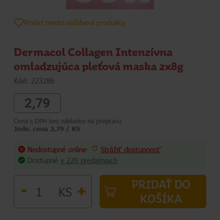
Pridať medzi obľúbené produkty
Dermacol Collagen Intenzívna
omladzujúca pleťová maska 2x8g
Kód: 223286
2,79
Cena s DPH bez nákladov na prepravu
Jedn. cena 2,79 / KS
Nedostupné online
Strážiť dostupnosť
Dostupné
v 220 predajniach
PRIDAŤ DO
-
+
KS
KOŠÍKA