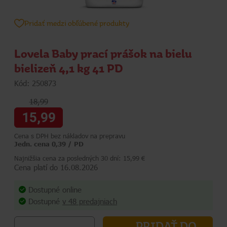
Pridať medzi obľúbené produkty
Lovela Baby prací prášok na bielu
bielizeň 4,1 kg 41 PD
Kód: 250873
18,99
15,99
Cena s DPH bez nákladov na prepravu
Jedn. cena 0,39 / PD
Najnižšia cena za posledných 30 dní: 15,99 €
Cena platí do 16.08.2026
Dostupné online
Dostupné
v 48 predajniach
PRIDAŤ DO