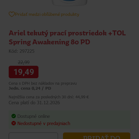
Pridať medzi obľúbené produkty
Ariel tekutý prací prostriedok +TOL
Spring Awakening 80 PD
Kód: 297225
22,99
19,49
Cena s DPH bez nákladov na prepravu
Jedn. cena 0,24 / PD
Najnižšia cena za posledných 30 dní: 44,99 €
Cena platí do 31.12.2026
Dostupné online
Nedostupné v predajniach
PRIDAŤ DO