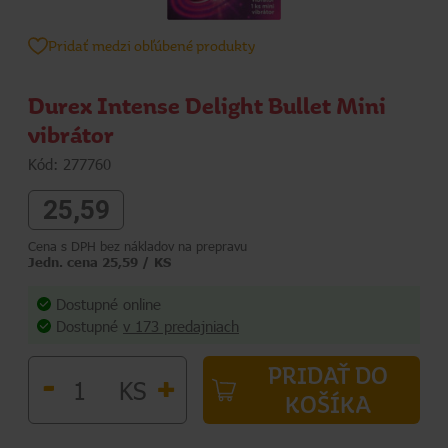
Pridať medzi obľúbené produkty
Durex Intense Delight Bullet Mini
vibrátor
Kód: 277760
25,59
Cena s DPH bez nákladov na prepravu
Jedn. cena 25,59 / KS
Dostupné online
Dostupné
v 173 predajniach
PRIDAŤ DO
-
+
KS
KOŠÍKA