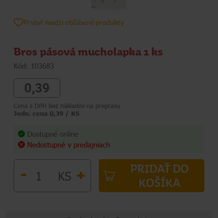
Pridať medzi obľúbené produkty
Bros pásová mucholapka 1 ks
Kód: 103683
0,39
Cena s DPH bez nákladov na prepravu
Jedn. cena 0,39 / KS
Dostupné online
Nedostupné v predajniach
PRIDAŤ DO
-
+
KS
KOŠÍKA