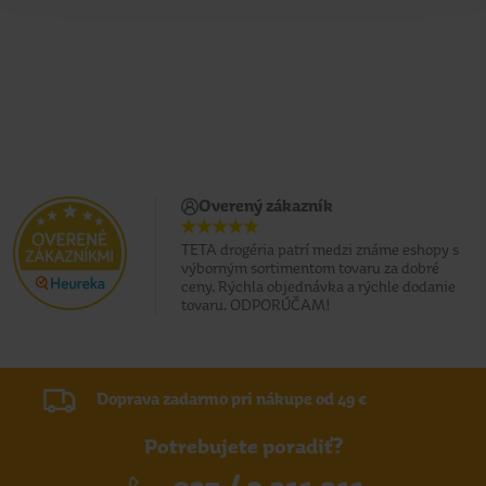
Overený zákazník
TETA drogéria patrí medzi známe eshopy s
výborným sortimentom tovaru za dobré
ceny. Rýchla objednávka a rýchle dodanie
tovaru. ODPORÚČAM!
Doprava zadarmo pri nákupe od 49 €
Potrebujete poradiť?