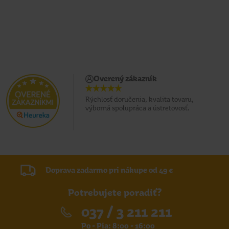
Overený zákazník
Rýchlosť doručenia, kvalita tovaru,
výborná spolupráca a ústretovosť.
Doprava zadarmo pri nákupe od 49 €
Potrebujete poradiť?
037 / 3 211 211
Po - Pia: 8:00 - 16:00