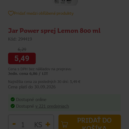
Pridať medzi obľúbené produkty
Jar Power sprej Lemon 800 ml
Kód: 294419
6,29
5,49
Cena s DPH bez nákladov na prepravu
Jedn. cena 6,86 / LIT
Najnižšia cena za posledných 30 dní: 5,49 €
Cena platí do 30.09.2026
Dostupné online
Dostupné
v 221 predajniach
PRIDAŤ DO
-
+
KS
KOŠÍKA