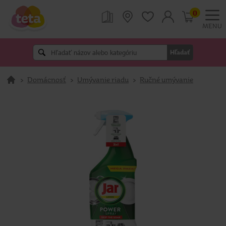
0
MENU
Hľadať
>
Domácnosť
>
Umývanie riadu
>
Ručné umývanie